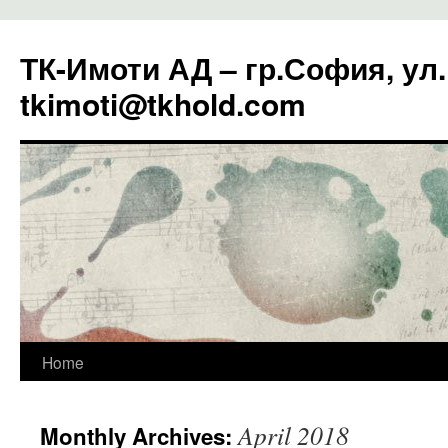
ТК-Имоти АД – гр.София, ул
tkimoti@tkhold.com
Home
April 2018
Monthly Archives: