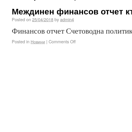
Междинен финансов отчет къ
Posted on
25/04/2018
by
admin4
Финансов отчет Счетоводна полити
Posted in
Новини
|
Comments Off