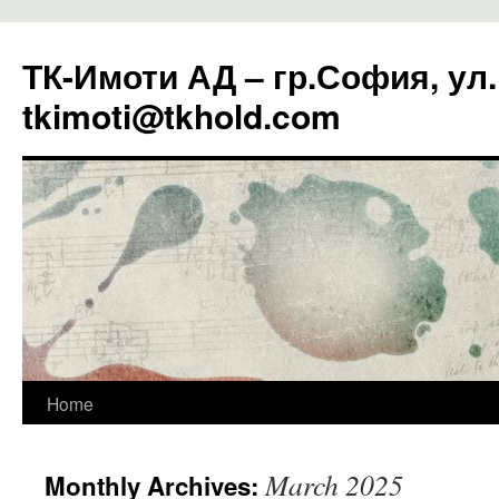
ТК-Имоти АД – гр.София, ул
tkimoti@tkhold.com
Home
March 2025
Monthly Archives: